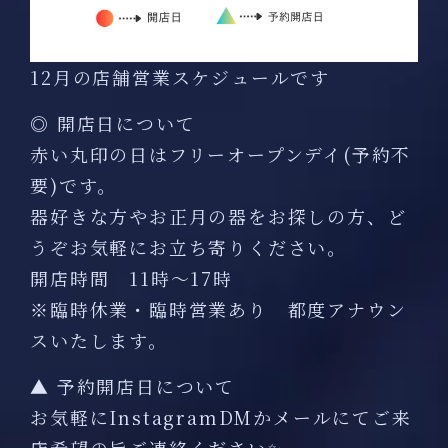
12月の店舗営業スケジュールです
◎ 開店日について
赤い丸印の日はフリーオープンデイ(予約不
要)です。
器好きな方やお正月の器をお探しの方、ど
うぞお気軽にお立ち寄りください。
開店時間 11時〜17時
※臨時休業・臨時営業あり 都度アナウン
スいたします。
▲ 予約開店日について
お気軽にInstagramDMかメールにてご来