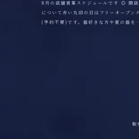
8月の店舗営業スケジュールです ◎ 開
について赤い丸印の日はフリーオープン
(予約不要)です。器好きな方や夏の器を
販