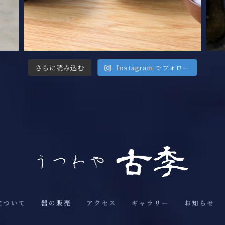
さらに読み込む
Instagram でフォロー
について
器の販売
アクセス
ギャラリー
お知らせ