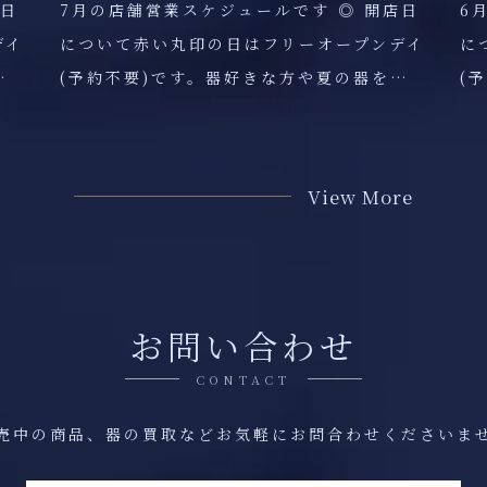
店日
7月の店舗営業スケジュールです ◎ 開店日
6
デイ
について赤い丸印の日はフリーオープンデイ
に
…
(予約不要)です。器好きな方や夏の器を…
(
View More
お問い合わせ
CONTACT
売中の商品、器の買取などお気軽にお問合わせくださいま