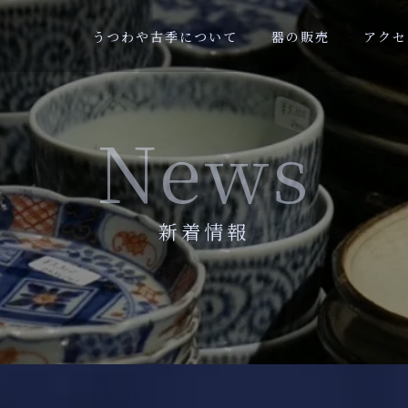
うつわや古季について
器の販売
アクセ
News
新着情報