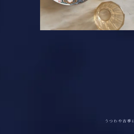
うつわや古季