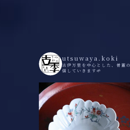
utsuwaya.koki
古伊万里を中心とした、骨董
信していきます🌱