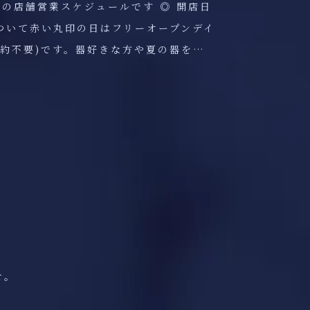
月の店舗営業スケジュールです ◎ 開店日
ついて赤い丸印の日はフリーオープンデイ
予約不要)です。器好きな方や夏の器を…
せ。