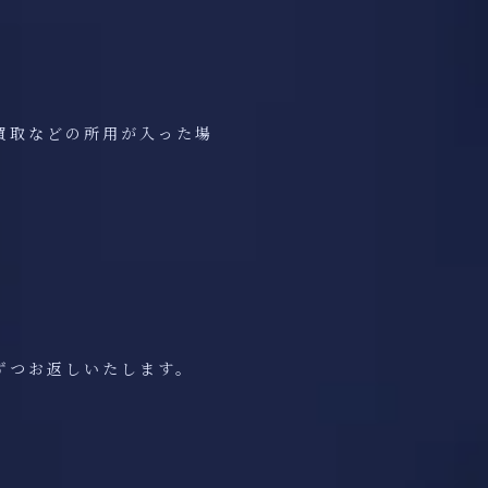
買取などの所用が入った場
ずつお返しいたします。