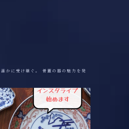
、誰かに受け継ぐ。
骨董の器の魅力を発