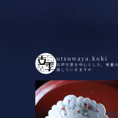
utsuwaya.koki
古伊万里を中心とした、骨董
信していきます🌱