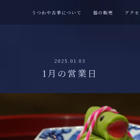
うつわや古季について
器の販売
アクセ
2025.01.03
1月の営業日