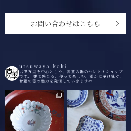
お問い合わせはこちら
utsuwaya.koki
古伊万里を中心とした、骨董の器のセレクトショップ
です。
観て感じる、使って楽しむ、誰かに受け継ぐ。
骨董の器の魅力を発信していきます🌱