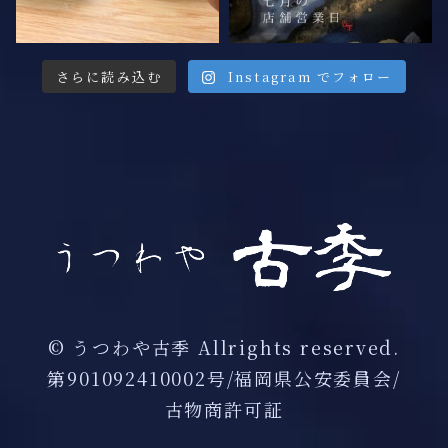
さらに読み込む
Instagram でフォロー
©︎ うつわや古季 Allrights reserved.
第901092410002号/福岡県公安委員会/
古物商許可証